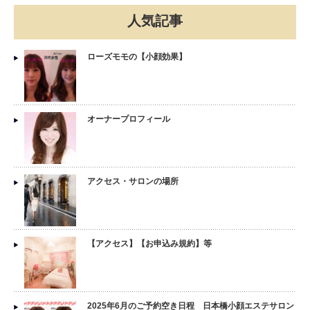
人気記事
ローズモモの【小顔効果】
オーナープロフィール
アクセス・サロンの場所
【アクセス】【お申込み規約】等
2025年6月のご予約空き日程 日本橋小顔エステサロン