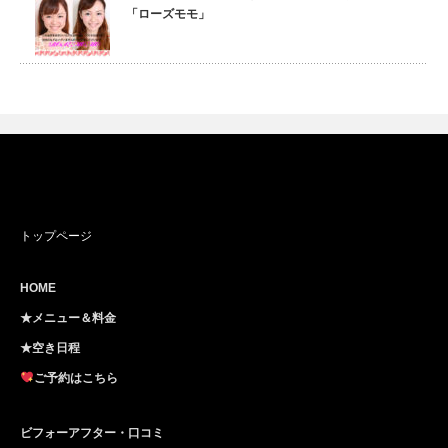
「ローズモモ」
トップページ
HOME
★メニュー＆料金
★空き日程
ご予約はこちら
ビフォーアフター・口コミ