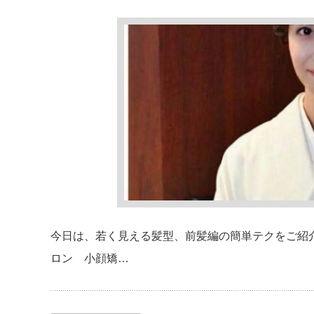
今日は、若く見える髪型、前髪編の簡単テクをご紹介
ロン 小顔矯…