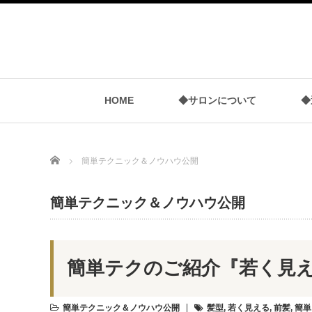
HOME
◆サロンについて
◆
Home
簡単テクニック＆ノウハウ公開
簡単テクニック＆ノウハウ公開
簡単テクのご紹介『若く見
簡単テクニック＆ノウハウ公開
髪型
,
若く見える
,
前髪
,
簡単