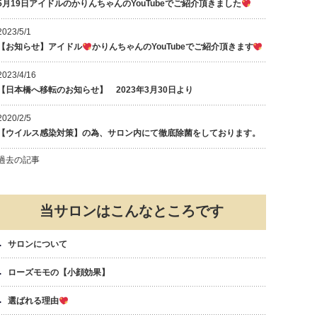
5月19日アイドルのかりんちゃんのYouTubeでご紹介頂きました
2023/5/1
【お知らせ】アイドル
かりんちゃんのYouTubeでご紹介頂きます
2023/4/16
【日本橋へ移転のお知らせ】 2023年3月30日より
2020/2/5
【ウイルス感染対策】の為、サロン内にて徹底除菌をしております。
過去の記事
当サロンはこんなところです
サロンについて
ローズモモの【小顔効果】
選ばれる理由