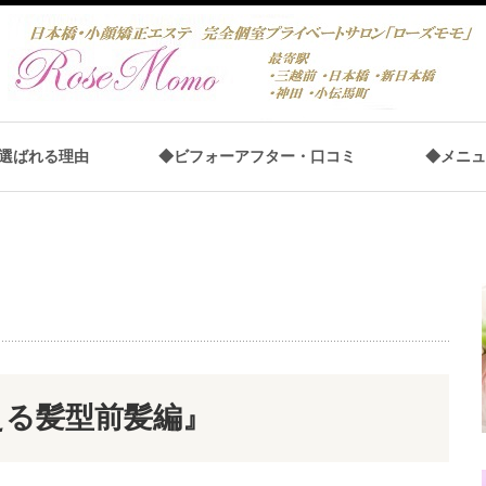
選ばれる理由
◆ビフォーアフター・口コミ
◆メニュ
える髪型前髪編』