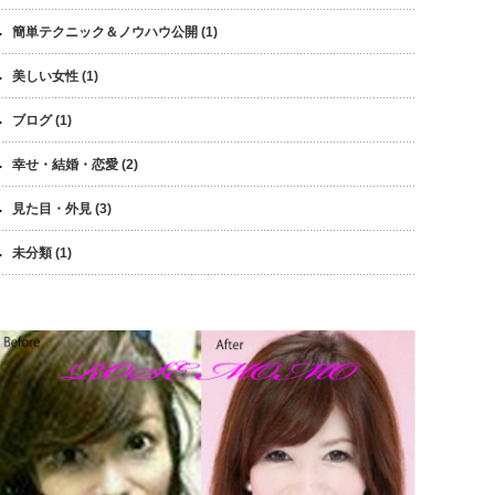
簡単テクニック＆ノウハウ公開
(1)
美しい女性
(1)
ブログ
(1)
幸せ・結婚・恋愛
(2)
見た目・外見
(3)
未分類
(1)