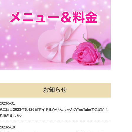
お知らせ
2023/5/31
第二回目2023年6月26日アイドルかりんちゃんのYouTubeでご紹介し
て頂きました♪
2023/5/19