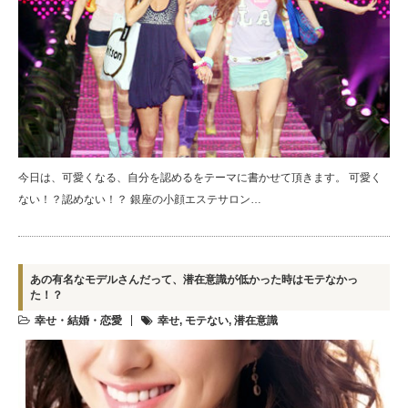
今日は、可愛くなる、自分を認めるをテーマに書かせて頂きます。 可愛く
ない！？認めない！？ 銀座の小顔エステサロン…
あの有名なモデルさんだって、潜在意識が低かった時はモテなかっ
た！？
幸せ・結婚・恋愛
幸せ
,
モテない
,
潜在意識