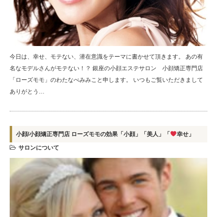
今日は、幸せ、モテない、潜在意識をテーマに書かせて頂きます。 あの有
名なモデルさんがモテない！？ 銀座の小顔エステサロン 小顔矯正専門店
「ローズモモ」のわたなべみみこと申します。 いつもご覧いただきまして
ありがとう…
小顔/小顔矯正専門店 ローズモモの効果「小顔」「美人」「
幸せ」
サロンについて