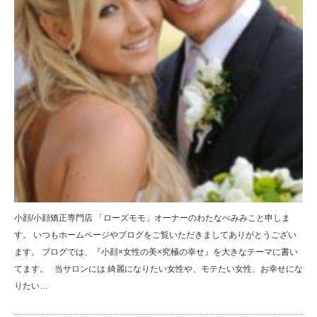
小顔/小顔矯正専門店 「ローズモモ」オーナーのわたなべみみこと申しま
す。 いつもホームページやブログをご覧いただきましてありがとうござい
ます。 ブログでは、『小顔×女性の美×究極の幸せ』を大きなテーマに書い
てます。 当サロンには 綺麗になりたい女性や、モテたい女性、お幸せにな
りたい…