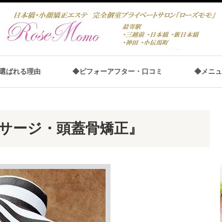
選ばれる理由
◆ビフォーアフター・口コミ
◆メニュ
サージ・頭蓋骨矯正』