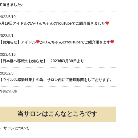
て頂きました♪
2023/5/19
5月19日アイドルのかりんちゃんのYouTubeでご紹介頂きました
2023/5/1
【お知らせ】アイドル
かりんちゃんのYouTubeでご紹介頂きます
2023/4/16
【日本橋へ移転のお知らせ】 2023年3月30日より
2020/2/5
【ウイルス感染対策】の為、サロン内にて徹底除菌をしております。
過去の記事
当サロンはこんなところです
サロンについて