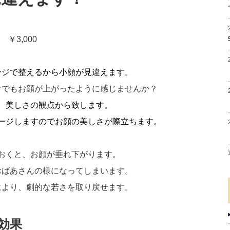
 ￥3,000
ージで整えるから小顔が見違えます。
けでもお顔が上がったように感じませんか？
、美しさの観点から致します。
ージしますので
お顔の美しさが際立ちます。
おくと、お顔が垂れ下がります。
おばあさんの様になってしまいます。
により、劇的な若さを取り戻せます。
効果