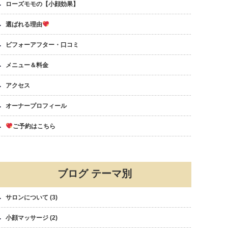
ローズモモの【小顔効果】
選ばれる理由
ビフォーアフター・口コミ
メニュー＆料金
アクセス
オーナープロフィール
ご予約はこちら
ブログ テーマ別
サロンについて
(3)
小顔マッサージ
(2)