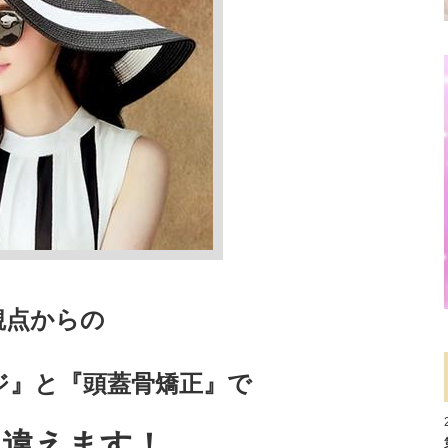
観点からの
ジ』と『頭蓋骨矯正』で
見違えます！