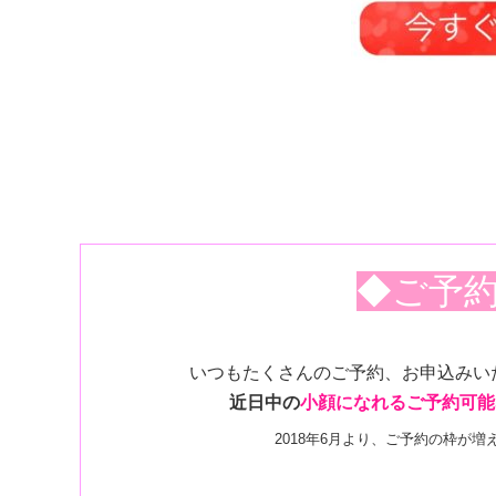
◆ご予
いつもたくさんのご予約、お申込みい
近日中の
小顔になれるご予約可能
2018年6月より、ご予約の枠が