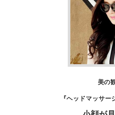
美の
『ヘッドマッサー
小顔が