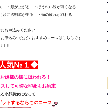
開く ・頬が上がる ・ほうれい線が薄くなる
お顔に透明感が出る ・頭の疲れが取れる
緒にお申込みください
にお申込みいただくおすすめコースはこちらです
⇩⇩⇩
店人気№１◆
はお姫様の様に扱われる！
ラスして可憐な印象
もお約束
れる小顔美女になって
方ゲットするならこのコース