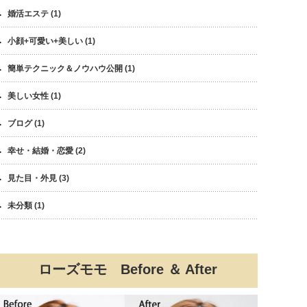
婚活エステ
(1)
小顔+可愛い+美しい
(1)
簡単テクニック＆ノウハウ公開
(1)
美しい女性
(1)
ブログ
(1)
幸せ・結婚・恋愛
(2)
見た目・外見
(3)
未分類
(1)
ローズモモ Before ＆ After