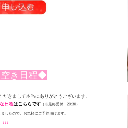
約空き日程◆
ただきまして本当にありがとうございます。
な日程
はこちらです
（※最終受付 20:30）
増えましたので、お気軽にご予約頂けます。
↓↓↓